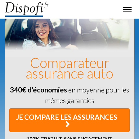
Comparateur
assurance auto
340€ d’économies
en moyenne pour les
mêmes garanties
JE COMPARE LES ASSURANCES
100% GRATUIT, SANS ENGAGEMENT