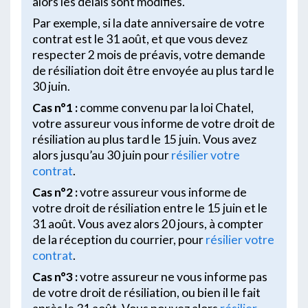
alors les délais sont modifiés.
Par exemple, si la date anniversaire de votre
contrat est le 31 août, et que vous devez
respecter 2 mois de préavis, votre demande
de résiliation doit être envoyée au plus tard le
30 juin.
Cas n°1 :
comme convenu par la loi Chatel,
votre assureur vous informe de votre droit de
résiliation au plus tard le 15 juin. Vous avez
alors jusqu’au 30 juin pour
résilier votre
contrat
.
Cas n°2 :
votre assureur vous informe de
votre droit de résiliation entre le 15 juin et le
31 août. Vous avez alors 20 jours, à compter
de la réception du courrier, pour
résilier votre
contrat
.
Cas n°3 :
votre assureur ne vous informe pas
de votre droit de résiliation, ou bien il le fait