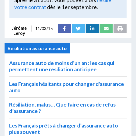
après le 31 août. Vous pouvez alors
résilier
votre contrat
dès le 1er septembre.
Jérôme
11/03/15
Leroy
Résiliation assurance auto
Assurance auto de moins d’un an : les cas qui
permettent une résiliation anticipée
Les Français hésitants pour changer d'assurance
auto
Résiliation, malus… Que faire en cas de refus
d’assurance ?
Les Français prêts à changer d’assurance auto
plus souvent