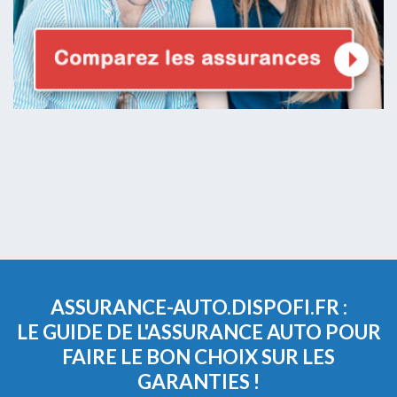
ASSURANCE-AUTO.DISPOFI.FR :
LE GUIDE DE L'ASSURANCE AUTO POUR
FAIRE LE BON CHOIX SUR LES
GARANTIES !