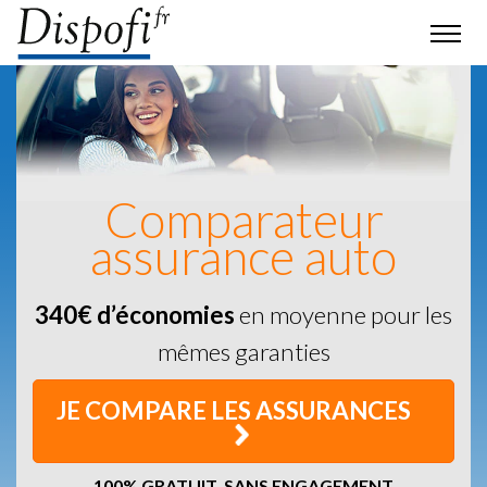
Comparateur
assurance auto
340€ d’économies
en moyenne pour les
mêmes garanties
JE COMPARE LES ASSURANCES
100% GRATUIT, SANS ENGAGEMENT