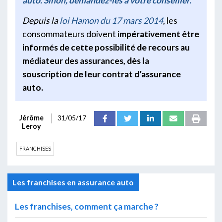
auto. Sinon, demandez-les à votre conseiller.
Depuis la
loi Hamon du 17 mars 2014
, les
consommateurs doivent
impérativement être
informés de cette possibilité de recours au
médiateur des assurances, dès la
souscription de leur contrat d’assurance
auto.
Jérôme
31/05/17
Leroy
FRANCHISES
Les franchises en assurance auto
Les franchises, comment ça marche ?