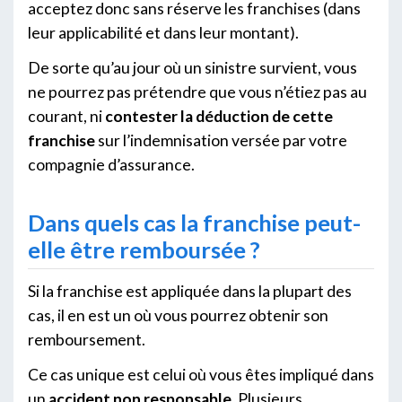
acceptez donc sans réserve les franchises (dans
leur applicabilité et dans leur montant).
De sorte qu’au jour où un sinistre survient, vous
ne pourrez pas prétendre que vous n’étiez pas au
courant, ni
contester la déduction de cette
franchise
sur l’indemnisation versée par votre
compagnie d’assurance.
Dans quels cas la franchise peut-
elle être remboursée ?
Si la franchise est appliquée dans la plupart des
cas, il en est un où vous pourrez obtenir son
remboursement.
Ce cas unique est celui où vous êtes impliqué dans
un
accident non responsable
. Plusieurs