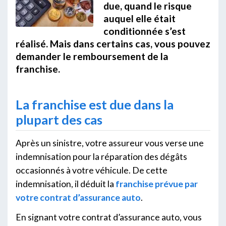
due, quand le risque
auquel elle était
conditionnée s’est
réalisé. Mais dans certains cas, vous pouvez
demander le remboursement de la
franchise.
La franchise est due dans la
plupart des cas
Après un sinistre, votre assureur vous verse une
indemnisation pour la réparation des dégâts
occasionnés à votre véhicule. De cette
indemnisation, il déduit la
franchise prévue par
votre contrat d’assurance auto
.
En signant votre contrat d’assurance auto, vous