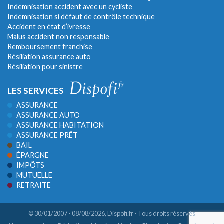
Indemnisation accident avec un cycliste
Indemnisation si défaut de contrôle technique
Accident en état d’ivresse
Malus accident non responsable
Remboursement franchise
Résiliation assurance auto
Résiliation pour sinistre
LES SERVICES
ASSURANCE
ASSURANCE AUTO
ASSURANCE HABITATION
ASSURANCE PRÊT
BAIL
ÉPARGNE
IMPÔTS
MUTUELLE
RETRAITE
© 30/01/2007 - 08/08/2026,
Dispofi.fr
- Tous droits réservés