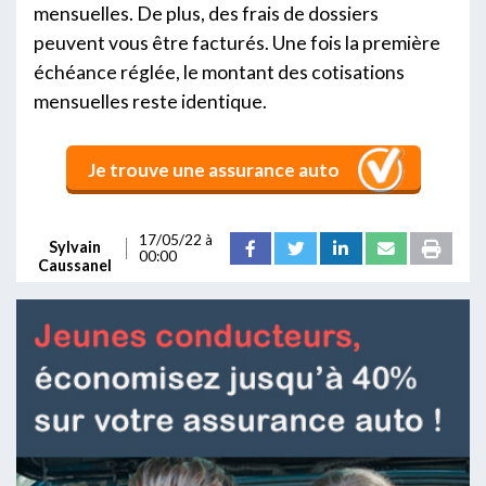
mensuelles. De plus, des frais de dossiers
peuvent vous être facturés. Une fois la première
échéance réglée, le montant des cotisations
mensuelles reste identique.
Je trouve une assurance auto
17/05/22 à
Sylvain
00:00
Caussanel