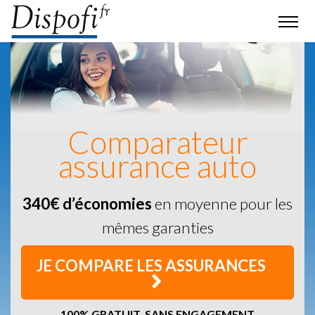
Comparateur
assurance auto
340€ d’économies
en moyenne pour les
mêmes garanties
JE COMPARE LES ASSURANCES
100% GRATUIT, SANS ENGAGEMENT