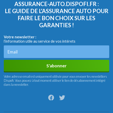
ASSURANCE-AUTO.DISPOFI.FR :
LE GUIDE DE L'ASSURANCE AUTO POUR
FAIRE LE BON CHOIX SUR LES
GARANTIES !
Votre newsletter :
l’information utile au service de vos intérets
S'abonner
Votre adresse email est uniquement utilisée pour vous envoyer les newsletters
Dispofi. Vous pouvez à tout moment utiliser le lien de désabonnement intégré
dans la newsletter.