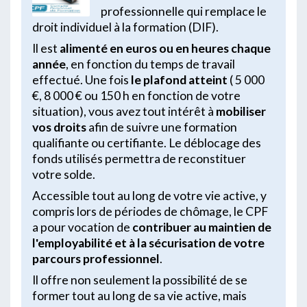
professionnelle qui remplace le
droit individuel à la formation (DIF).
Il est
alimenté en euros ou en heures chaque
année
, en fonction du temps de travail
effectué. Une fois
le plafond atteint
( 5 000
€, 8 000 € ou 150 h en fonction de votre
situation), vous avez tout intérêt à
mobiliser
vos droits
afin de suivre une formation
qualifiante ou certifiante. Le déblocage des
fonds utilisés permettra de reconstituer
votre solde.
Accessible tout au long de votre vie active, y
compris lors de périodes de chômage, le CPF
a pour vocation de
contribuer au maintien de
l'employabilité et à la sécurisation de votre
parcours professionnel
.
Il offre non seulement la possibilité de se
former tout au long de sa vie active, mais