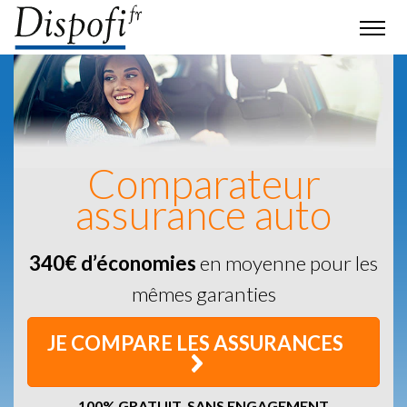
Comparateur
assurance auto
340€ d’économies
en moyenne pour les
mêmes garanties
JE COMPARE LES ASSURANCES
100% GRATUIT, SANS ENGAGEMENT