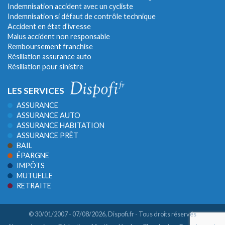
Indemnisation accident avec un cycliste
Indemnisation si défaut de contrôle technique
Accident en état d’ivresse
Malus accident non responsable
Remboursement franchise
Résiliation assurance auto
Résiliation pour sinistre
LES SERVICES
ASSURANCE
ASSURANCE AUTO
ASSURANCE HABITATION
ASSURANCE PRÊT
BAIL
ÉPARGNE
IMPÔTS
MUTUELLE
RETRAITE
© 30/01/2007 - 07/08/2026,
Dispofi.fr
- Tous droits réservés