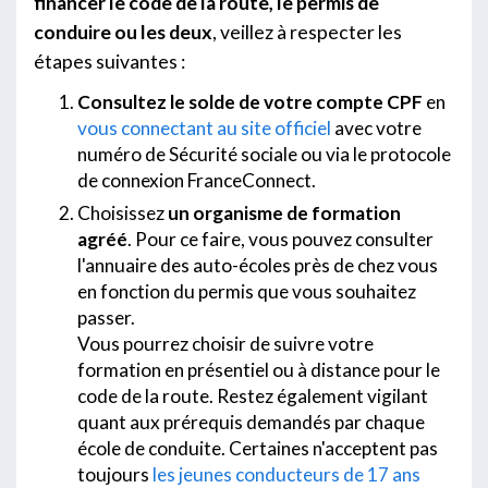
financer le code de la route, le permis de
conduire ou les deux
, veillez à respecter les
étapes suivantes :
Consultez le solde de votre compte CPF
en
vous connectant au site officiel
avec votre
numéro de Sécurité sociale ou via le protocole
de connexion FranceConnect.
Choisissez
un organisme de formation
agréé
. Pour ce faire, vous pouvez consulter
l'annuaire des auto-écoles près de chez vous
en fonction du permis que vous souhaitez
passer.
Vous pourrez choisir de suivre votre
formation en présentiel ou à distance pour le
code de la route. Restez également vigilant
quant aux prérequis demandés par chaque
école de conduite. Certaines n'acceptent pas
toujours
les jeunes conducteurs de 17 ans