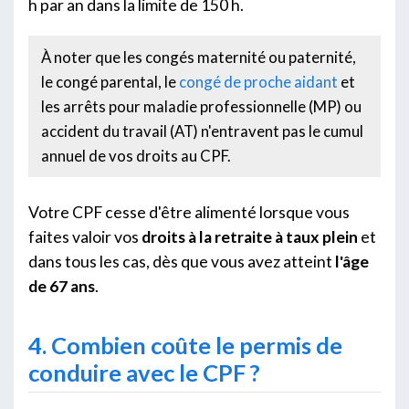
h par an dans la limite de 150 h.
À noter que les congés maternité ou paternité,
le congé parental, le
congé de proche aidant
et
les arrêts pour maladie professionnelle (MP) ou
accident du travail (AT) n'entravent pas le cumul
annuel de vos droits au CPF.
Votre CPF cesse d'être alimenté lorsque vous
faites valoir vos
droits à la retraite à taux plein
et
dans tous les cas, dès que vous avez atteint
l'âge
de 67 ans
.
4. Combien coûte le permis de
conduire avec le CPF ?