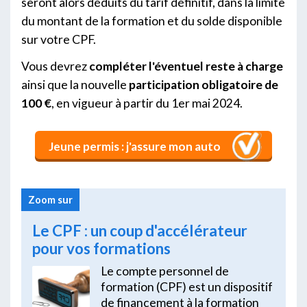
seront alors déduits du tarif définitif, dans la limite
du montant de la formation et du solde disponible
sur votre CPF.
Vous devrez
compléter l'éventuel reste à charge
ainsi que la nouvelle
participation obligatoire de
100 €
, en vigueur à partir du 1er mai 2024.
Jeune permis : j'assure mon auto
Zoom sur
Le CPF : un coup d'accélérateur
pour vos formations
Le compte personnel de
formation (CPF) est un dispositif
de financement à la formation