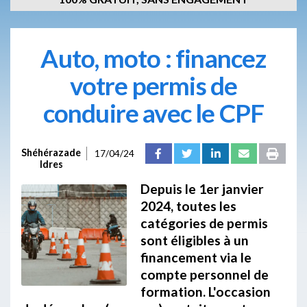
Auto, moto : financez
votre permis de
conduire avec le CPF
Shéhérazade
17/04/24
Idres
Depuis le 1er janvier
2024, toutes les
catégories de permis
sont éligibles à un
financement via le
compte personnel de
formation. L'occasion