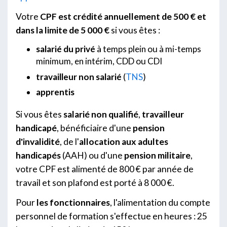
Votre
CPF est crédité annuellement de 500 € et
dans la limite de 5 000 €
si vous êtes :
salarié du privé
à temps plein ou à mi-temps
minimum, en intérim, CDD ou CDI
travailleur non salarié
(
TNS
)
apprentis
Si vous êtes
salarié non qualifié
,
travailleur
handicapé
, bénéficiaire d'une
pension
d'invalidité
, de l'
allocation aux adultes
handicapés
(AAH) ou d'une
pension militaire
,
votre CPF est alimenté de 800 € par année de
travail et son plafond est porté à 8 000 €.
Pour
les fonctionnaires
, l'alimentation du compte
personnel de formation s'effectue en heures : 25