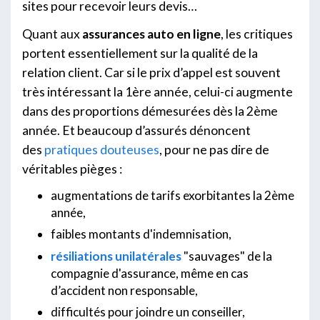
sites pour recevoir leurs devis…
Quant aux
assurances auto en ligne
, les critiques
portent essentiellement sur la qualité de la
relation client. Car si le prix d’appel est souvent
très intéressant la 1ère année, celui-ci augmente
dans des proportions démesurées dès la 2ème
année. Et beaucoup d’assurés dénoncent
des
pratiques douteuses
, pour ne pas dire de
véritables pièges :
augmentations de tarifs exorbitantes la 2ème
année,
faibles montants d'indemnisation,
résiliations unilatérales
"sauvages" de la
compagnie d'assurance, même en cas
d’accident non responsable,
difficultés pour joindre un conseiller,