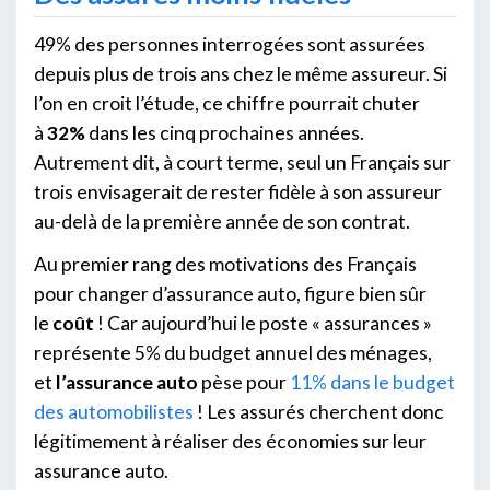
49% des personnes interrogées sont assurées
depuis plus de trois ans chez le même assureur. Si
l’on en croit l’étude, ce chiffre pourrait chuter
à
32%
dans les cinq prochaines années.
Autrement dit, à court terme, seul un Français sur
trois envisagerait de rester fidèle à son assureur
au-delà de la première année de son contrat.
Au premier rang des motivations des Français
pour changer d’assurance auto, figure bien sûr
le
coût
! Car aujourd’hui le poste « assurances »
représente 5% du budget annuel des ménages,
et
l’assurance auto
pèse pour
11% dans le budget
des automobilistes
! Les assurés cherchent donc
légitimement à réaliser des économies sur leur
assurance auto.