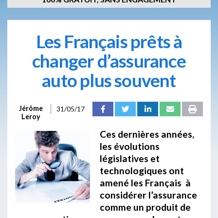
Les Français prêts à
changer d’assurance
auto plus souvent
Jérôme
31/05/17
Leroy
Ces dernières années,
les évolutions
législatives et
technologiques ont
amené les Français à
considérer l’assurance
comme un produit de