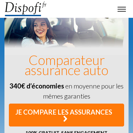
Comparateur
assurance auto
340€ d’économies
en moyenne pour les
mêmes garanties
JE COMPARE LES ASSURANCES
100% GRATUIT, SANS ENGAGEMENT