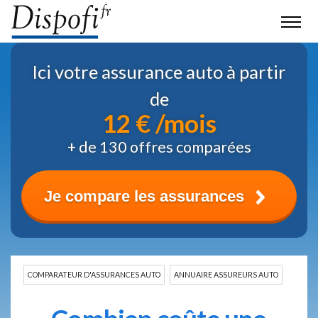
Ici votre assurance auto à partir
de
12 € /mois
+ de 130 offres comparées
Je compare les assurances
COMPARATEUR D'ASSURANCES AUTO
ANNUAIRE ASSUREURS AUTO