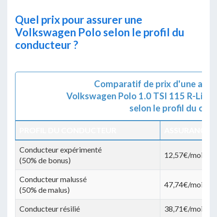
Quel prix pour assurer une
Volkswagen Polo selon le profil du
conducteur ?
Comparatif de prix d'une ass
Volkswagen Polo 1.0 TSI 115 R-Line 
selon le profil du co
PROFIL DU CONDUCTEUR
ASSURANCE A
Conducteur expérimenté
12,57€/mois
(50% de bonus)
Conducteur malussé
47,74€/mois
(50% de malus)
Conducteur résilié
38,71€/mois