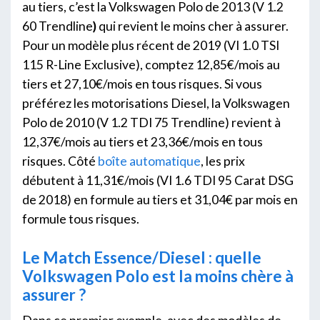
au tiers, c’est la Volkswagen Polo de 2013 (V 1.2
60 Trendline
)
qui revient le moins cher à assurer.
Pour un modèle plus récent de 2019 (VI 1.0 TSI
115 R-Line Exclusive), comptez 12,85€/mois au
tiers et 27,10€/mois en tous risques. Si vous
préférez les motorisations Diesel, la Volkswagen
Polo de 2010 (V 1.2 TDI 75 Trendline) revient à
12,37€/mois au tiers et 23,36€/mois en tous
risques. Côté
boîte automatique
, les prix
débutent à 11,31€/mois (VI 1.6 TDI 95 Carat DSG
de 2018) en formule au tiers et 31,04€ par mois en
formule tous risques.
Le Match Essence/Diesel : quelle
Volkswagen Polo est la moins chère à
assurer ?