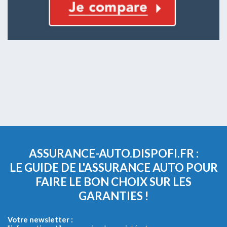
ASSURANCE-AUTO.DISPOFI.FR :
LE GUIDE DE L'ASSURANCE AUTO POUR
FAIRE LE BON CHOIX SUR LES
GARANTIES !
Votre newsletter :