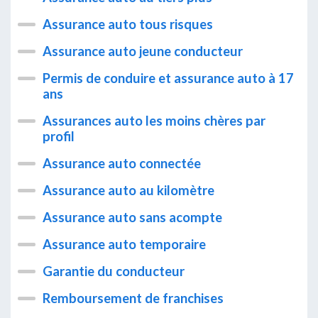
Assurance auto tous risques
Assurance auto jeune conducteur
Permis de conduire et assurance auto à 17
ans
Assurances auto les moins chères par
profil
Assurance auto connectée
Assurance auto au kilomètre
Assurance auto sans acompte
Assurance auto temporaire
Garantie du conducteur
Remboursement de franchises