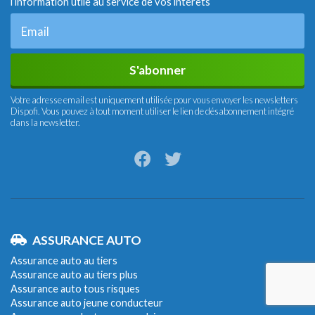
l’information utile au service de vos intérets
S'abonner
Votre adresse email est uniquement utilisée pour vous envoyer les newsletters
Dispofi. Vous pouvez à tout moment utiliser le lien de désabonnement intégré
dans la newsletter.
ASSURANCE AUTO
Assurance auto au tiers
Assurance auto au tiers plus
Assurance auto tous risques
Assurance auto jeune conducteur