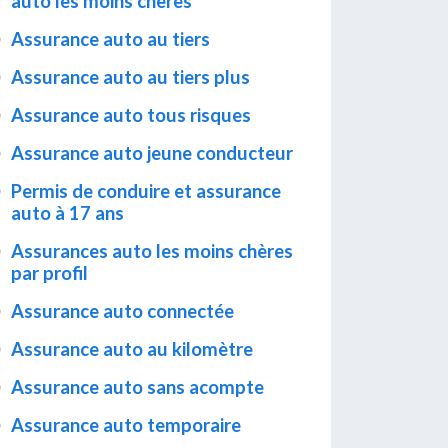
auto les moins chères
Assurance auto au tiers
Assurance auto au tiers plus
Assurance auto tous risques
Assurance auto jeune conducteur
Permis de conduire et assurance
auto à 17 ans
Assurances auto les moins chères
par profil
Assurance auto connectée
Assurance auto au kilomètre
Assurance auto sans acompte
Assurance auto temporaire