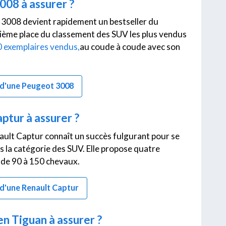
08 à assurer ?
3008 devient rapidement un bestseller du
isième place du classement des SUV les plus vendus
 exemplaires vendus,
au coude à coude avec son
ce d'une Peugeot 3008
tur à assurer ?
ault Captur connaît un succès fulgurant pour se
s la catégorie des SUV. Elle propose quatre
 de 90 à 150 chevaux.
e d'une Renault Captur
 Tiguan à assurer ?