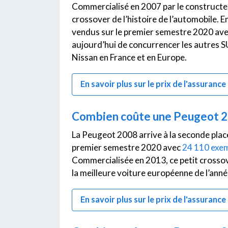
Commercialisé en 2007 par le constructeu
crossover de l’histoire de l’automobile. 
vendus sur le premier semestre 2020 av
aujourd’hui de concurrencer les autres S
Nissan en France et en Europe.
En savoir plus sur le prix de l'assuranc
Combien coûte une Peugeot 20
La Peugeot 2008 arrive à la seconde plac
premier semestre 2020 avec
24 110 exem
Commercialisée en 2013, ce petit crossov
la meilleure voiture européenne de l’ann
En savoir plus sur le prix de l'assuran