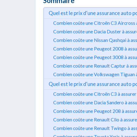
Sommaire
Quel est le prix d'une assurance auto p
Combien coûte une Citroën C3 Aircross à
Combien coûte une Dacia Duster à assur
Combien coûte une Nissan Qashqai à ass
Combien coûte une Peugeot 2008 à assu
Combien coûte une Peugeot 3008 à assu
Combien coûte une Renault Captur à ass
Combien coûte une Volkswagen Tiguan à
Quel est le prix d'une assurance auto p
Combien coûte une Citroën C3 à assurer
Combien coûte une Dacia Sandero à assu
Combien coûte une Peugeot 208 à assure
Combien coûte une Renault Clio à assure
Combien coûte une Renault Twingo à ass
Combien coûte une Toyota Yaris à assure