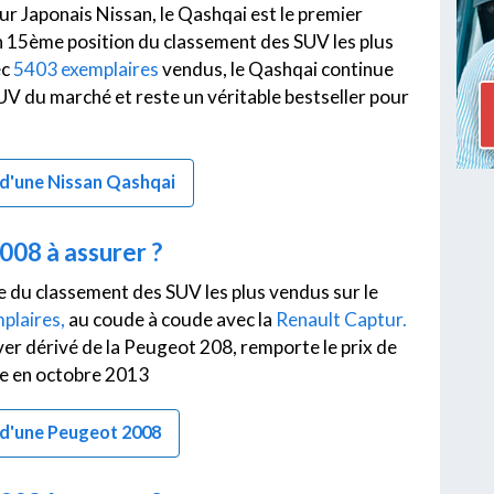
r Japonais Nissan, le Qashqai est le premier
En 15ème position du classement des SUV les plus
ec
5403 exemplaires
vendus, le Qashqai continue
UV du marché et reste un véritable bestseller pour
e d'une Nissan Qashqai
08 à assurer ?
e du classement des SUV les plus vendus sur le
plaires,
au coude à coude avec la
Renault Captur.
er dérivé de la Peugeot 208, remporte le prix de
ée en octobre 2013
ce d'une Peugeot 2008