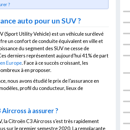
urer
?
urance auto pour un SUV ?
 (Sport Utility Vehicle) est un véhicule surélevé
fre un confort de conduite équivalent en ville et
croissance du segment des SUV ne cesse de
Ces derniers représentent aujourd’hui 41% de part
en Europe
. Face à ce succès croissant, les
 nombreux à en proposer.
ce, nous avons étudié le prix de l’assurance en
 modèles, profil du conducteur, lieux de
Aircross à assurer ?
 la Citroën C3 Aircross s’est très rapidement
ndus sur le premier semestre 2020. La remplaçante