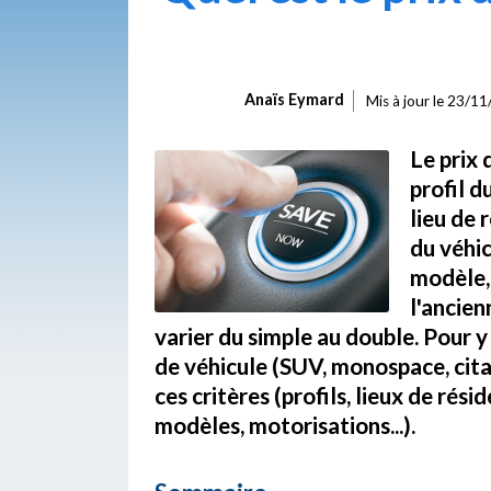
Anaïs Eymard
Mis à jour le
23/11/
Le prix 
profil d
lieu de 
du véhic
modèle, 
l'ancien
varier du simple au double. Pour y 
de véhicule (SUV, monospace, citad
ces critères (profils, lieux de rési
modèles, motorisations...).