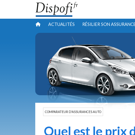
ACTUALITÉS
RÉSILIER SON ASSURANC
COMPARATEUR D'ASSURANCES AUTO
Quel est le prix