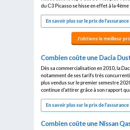
du C3 Picasso se hisse en effet à la 4èm
En savoir plus sur le prix de l'assuranc
J'obtiens le meilleur pr
Combien coûte une Dacia Duste
Dès sa commercialisation en 2010, la Dac
notamment de ses tarifs très concurrenti
plus vendus sur le premier semestre 202
continue d’attirer grâce à son rapport qua
En savoir plus sur le prix de l'assuranc
Combien coûte une Nissan Qash