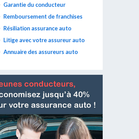
Garantie du conducteur
Remboursement de franchises
Résiliation assurance auto
Litige avec votre assureur auto
Annuaire des assureurs auto