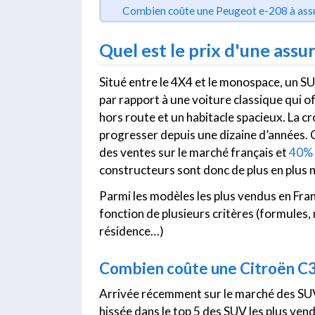
Combien coûte une Peugeot e-208 à ass
Quel est le prix d'une ass
Situé entre le 4X4 et le monospace, un SUV
par rapport à une voiture classique qui of
hors route et un habitacle spacieux. La 
progresser depuis une dizaine d’années. 
des ventes sur le marché français et
40% 
constructeurs sont donc de plus en plus
Parmi les modèles les plus vendus en Fran
fonction de plusieurs critères (formules,
résidence…)
Combien coûte une Citroën C3 
Arrivée récemment sur le marché des SUV,
hissée dans le top 5 des SUV les plus ve