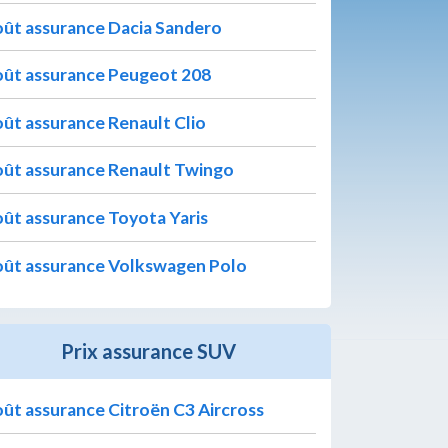
ût assurance Dacia Sandero
ût assurance Peugeot 208
ût assurance Renault Clio
ût assurance Renault Twingo
ût assurance Toyota Yaris
ût assurance Volkswagen Polo
Prix assurance SUV
ût assurance Citroën C3 Aircross