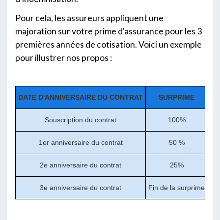
Pour cela, les assureurs appliquent une
majoration sur votre prime d'assurance pour les 3
premières années de cotisation. Voici un exemple
pour illustrer nos propos :
DATE D'ANNIVERSAIRE DU CONTRAT
SURPRIME
PR
Souscription du contrat
100%
1er anniversaire du contrat
50 %
2e anniversaire du contrat
25%
3e anniversaire du contrat
Fin de la surprime