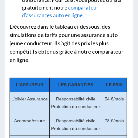
gratuitement notre
comparateur
d'assurances auto en ligne
.
Découvrez dans le tableau ci-dessous, des
simulations de tarifs pour une assurance auto
jeune conducteur. Il s’agit des prix les plus
compétitifs obtenus grâce à notre comparateur
en ligne.
L'ASSUREUR
LES GARANTIES
LE PRIX
L'olivier Assurance
Responsabilité civile
54 €/mois
Protection du conducteur
AcommeAssure
Responsabilité civile
78 €/mois
Protection du conducteur