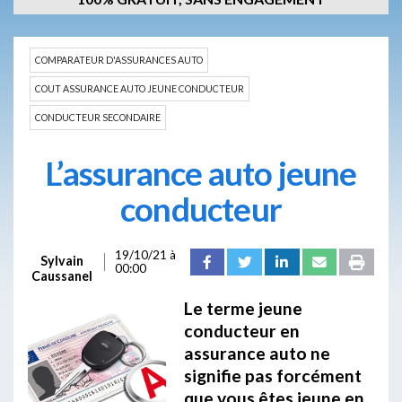
COMPARATEUR D'ASSURANCES AUTO
COUT ASSURANCE AUTO JEUNE CONDUCTEUR
CONDUCTEUR SECONDAIRE
L’assurance auto jeune
conducteur
19/10/21 à
Sylvain
00:00
Caussanel
Le terme jeune
conducteur en
assurance auto ne
signifie pas forcément
que vous êtes jeune en