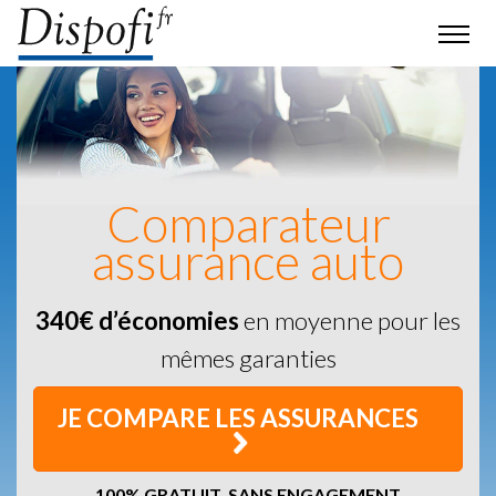
Comparateur
assurance auto
340€ d’économies
en moyenne pour les
mêmes garanties
JE COMPARE LES ASSURANCES
100% GRATUIT, SANS ENGAGEMENT