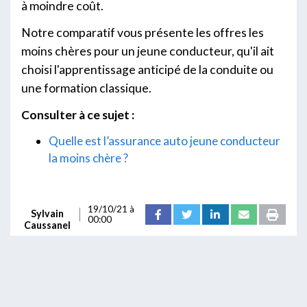
à moindre coût.
Notre comparatif vous présente les offres les
moins chères pour un jeune conducteur, qu'il ait
choisi l'apprentissage anticipé de la conduite ou
une formation classique.
Consulter à ce sujet :
Quelle est l’assurance auto jeune conducteur
la moins chère ?
19/10/21 à
Sylvain
00:00
Caussanel