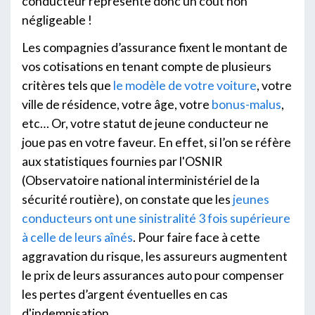
conducteur représente donc un coût non
négligeable !
Les compagnies d’assurance fixent le montant de
vos cotisations en tenant compte de plusieurs
critères tels que
le modèle de votre voiture
, votre
ville de résidence, votre âge, votre
bonus-malus
,
etc… Or, votre statut de jeune conducteur ne
joue pas en votre faveur. En effet, si l’on se réfère
aux statistiques fournies par l'OSNIR
(Observatoire national interministériel de la
sécurité routière), on constate que les
jeunes
conducteurs ont une sinistralité 3 fois supérieure
à celle de leurs aînés
. Pour faire face à cette
aggravation du risque, les assureurs augmentent
le prix de leurs assurances auto pour compenser
les pertes d’argent éventuelles en cas
d'indemnisation.