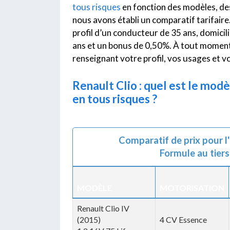
tous risques
en fonction des modèles, des
nous avons établi un comparatif tarifaire.
profil d’un conducteur de 35 ans, domicil
ans et un bonus de 0,50%. À tout moment 
renseignant votre profil, vos usages et v
Renault Clio : quel est le modè
en tous risques ?
Comparatif de prix pour l
Formule au tiers
MODÈLE
MOTORISATION
Renault Clio IV
(2015)
4 CV Essence