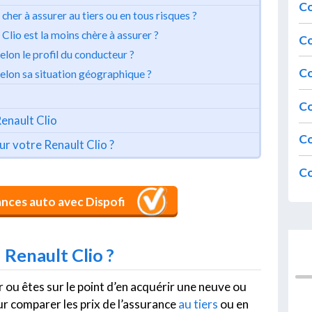
Co
 cher à assurer au tiers ou en tous risques ?
Clio est la moins chère à assurer ?
Co
elon le profil du conducteur ?
Co
selon sa situation géographique ?
Co
Renault Clio
Co
ur votre Renault Clio ?
Co
ances auto avec Dispofi
 Renault Clio ?
 ou êtes sur le point d’en acquérir une neuve ou
ur comparer les prix de l’assurance
au tiers
ou en