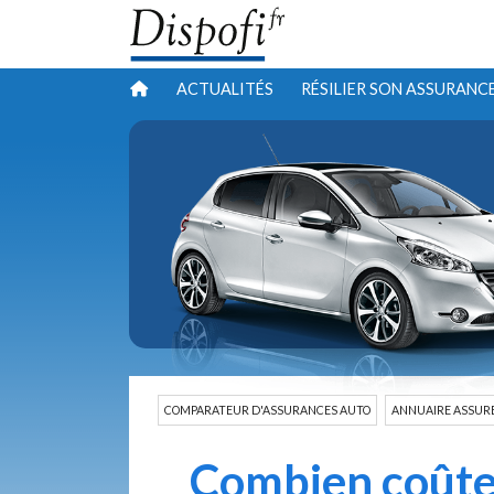
ACTUALITÉS
RÉSILIER SON ASSURANC
COMPARATEUR D'ASSURANCES AUTO
ANNUAIRE ASSUR
Combien coûte 