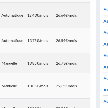
As
Automatique
12,43€/mois
26,64€/mois
As
As
Automatique
13,75€/mois
26,54€/mois
As
As
Manuelle
13,85€/mois
26,73€/mois
As
As
Manuelle
13,85€/mois
29,35€/mois
As
As