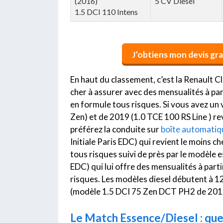
(2016)
5 CV Diesel
1.5 DCI 110 Intens
J’obtiens mon devis gra
En haut du classement, c’est la Renault Cl
cher à assurer avec des mensualités à par
en formule tous risques. Si vous avez un 
Zen) et de 2019 (1.0 TCE 100 RS Line ) re
préférez la conduite sur
boîte automatiq
Initiale Paris EDC) qui revient le moins c
tous risques suivi de près par le modèle
EDC) qui lui offre des mensualités à part
risques. Les modèles diesel débutent à 1
(modèle 1.5 DCI 75 Zen DCT PH2 de 201
Le Match Essence/Diesel : quel