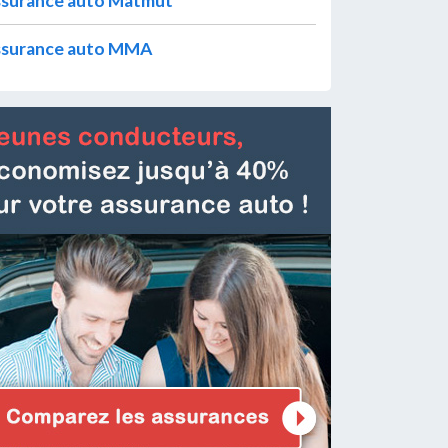
surance auto Matmut
surance auto MMA