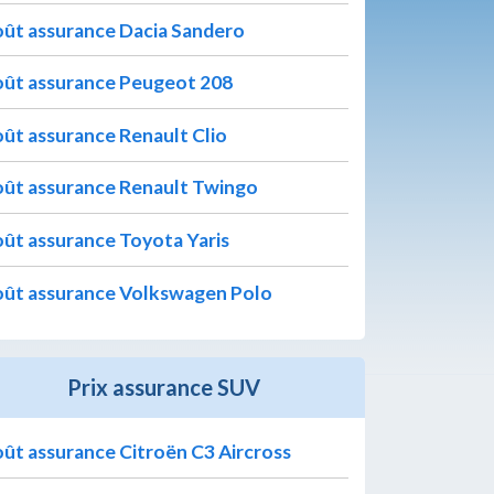
ût assurance Dacia Sandero
ût assurance Peugeot 208
ût assurance Renault Clio
ût assurance Renault Twingo
ût assurance Toyota Yaris
ût assurance Volkswagen Polo
Prix assurance SUV
ût assurance Citroën C3 Aircross