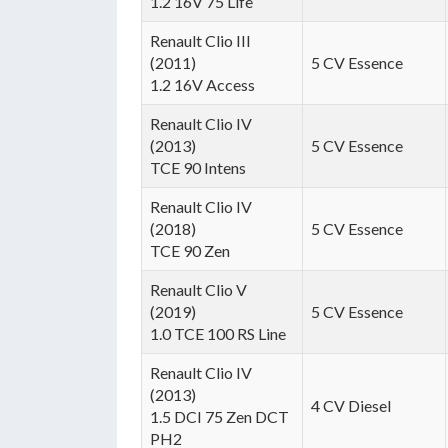
1.2 16V 75 Life
Renault Clio III
(2011)
5 CV Essence
1.2 16V Access
Renault Clio IV
(2013)
5 CV Essence
TCE 90 Intens
Renault Clio IV
(2018)
5 CV Essence
TCE 90 Zen
Renault Clio V
(2019)
5 CV Essence
1.0 TCE 100 RS Line
Renault Clio IV
(2013)
4 CV Diesel
1.5 DCI 75 Zen DCT
PH2