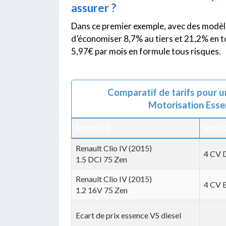
assurer ?
Dans ce premier exemple, avec des modèl
d’économiser 8,7% au tiers et 21,2% en t
5,97€ par mois en formule tous risques.
Comparatif de tarifs pour u
Motorisation Esse
MODÈLE
MOTO
Renault Clio IV (2015)
4 CV D
1.5 DCI 75 Zen
Renault Clio IV (2015)
4 CV 
1.2 16V 75 Zen
Ecart de prix essence VS diesel