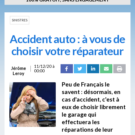
SINISTRES
Accident auto : à vous de
choisir votre réparateur
11/12/20 à
Jérôme
00:00
Leroy
Peu de Français le
savent : désormais, en
cas d'accident, c'est à
eux de choisir librement
le garage qui
effectuera les
réparations de leur