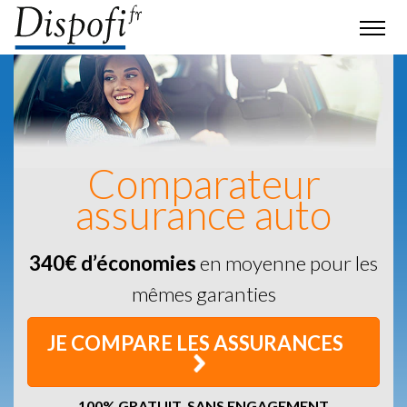
Comparateur
assurance auto
340€ d’économies
en moyenne pour les
mêmes garanties
JE COMPARE LES ASSURANCES
100% GRATUIT, SANS ENGAGEMENT