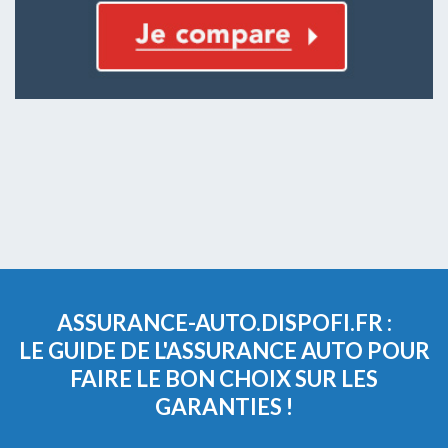
ASSURANCE-AUTO.DISPOFI.FR :
LE GUIDE DE L'ASSURANCE AUTO POUR
FAIRE LE BON CHOIX SUR LES
GARANTIES !