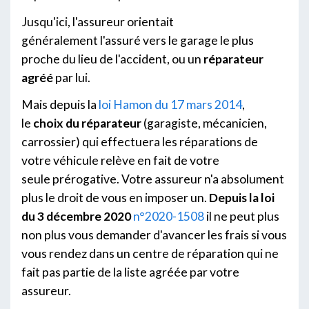
Jusqu'ici, l'assureur orientait
généralement l'assuré vers le garage le plus
proche du lieu de l'accident, ou un
réparateur
agréé
par lui.
Mais depuis la
loi Hamon du 17 mars 2014
,
le
choix du réparateur
(garagiste, mécanicien,
carrossier) qui effectuera les réparations de
votre véhicule relève en fait de votre
seule prérogative. Votre assureur n'a absolument
plus le droit de vous en imposer un.
Depuis la loi
du 3 décembre 2020
n°2020-1508
il ne peut plus
non plus vous demander d'avancer les frais si vous
vous rendez dans un centre de réparation qui ne
fait pas partie de la liste agréée par votre
assureur.