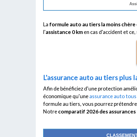
Ass
La
formule auto au tiers la moins chère
l'
assistance 0 km
en cas d'accident et ce,
L'assurance auto au tiers plus 
Afin de bénéficiez d'une protection améli
économique qu'une
assurance auto tous
formule au tiers, vous pourrez prétendre à
Notre
comparatif 2026 des assurances
CLASSEMENT