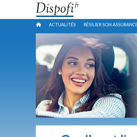
ACTUALITÉS
RÉSILIER SON ASSURANC