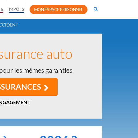
TE
IMPÔTS
MON ESPACE PERSONNEL
CCIDENT
surance auto
our les mêmes garanties
ASSURANCES
 ENGAGEMENT