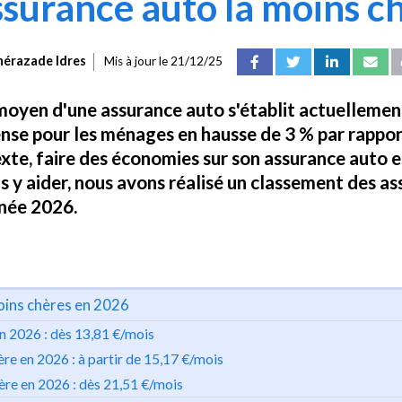
assurance auto la moins c
hérazade Idres
Mis à jour le
21/12/25
moyen d'une assurance auto s'établit actuellement
nse pour les ménages en hausse de 3 % par rappor
exte, faire des économies sur son assurance auto e
s y aider, nous avons réalisé un classement des a
nnée 2026.
oins chères en 2026
en 2026 : dès 13,81 €/mois
hère en 2026 : à partir de 15,17 €/mois
hère en 2026 : dès 21,51 €/mois