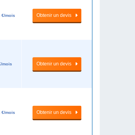
Obtenir un devis
 €/mois
Obtenir un devis
€/mois
Obtenir un devis
 €/mois