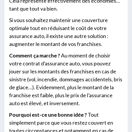
Cela représente effectivement des économies…
tant que tout va bien.
Si vous souhaitez maintenir une couverture
optimale tout en réduisant le coût de votre
assurance auto, il existe une autre solution :
augmenter le montant de vos franchises.
Comment ça marche ?
Au moment de choisir
votre contrat d’assurance auto, vous pouvez
jouer sur les montants des franchises en cas de
sinistre (vol, incendie, dommages accidentels, bris
de glace…). Evidemment, plus le montant de la
franchise est faible, plus le prix de l’assurance
auto est élevé, et inversement.
Pourquoi est-ce une bonne idée ?
Tout
simplement parce que vous restez couvert en
toutes circonstances et notamment en cas de