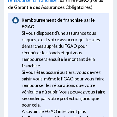
rembourser la franchise
: saisir le
FGAO
(Fonds
de Garantie des Assurances Obligatoires).
Remboursement de franchise par le
FGAO
Si vous disposez d’une assurance tous
risques, c’est votre assureur qui fera les
démarches auprès du FGAO pour
récupérer les fonds et qui vous
remboursera ensuite le montant de la
franchise.
Si vous êtes assuré au tiers, vous devrez
saisir vous-même le FGAO pour vous faire
rembourser les réparations que votre
véhicule a dû subir. Vous pouvez vous faire
seconder par votre protection juridique
pour cela.
A savoir : le FGAO intervient plus