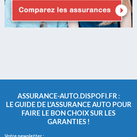
ASSURANCE-AUTO.DISPOFI.FR :
LE GUIDE DE L'ASSURANCE AUTO POUR
FAIRE LE BON CHOIX SUR LES
GARANTIES !
Votre newsletter :