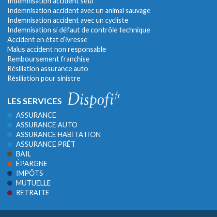
Indemnisation accident seul
Indemnisation accident avec un animal sauvage
Indemnisation accident avec un cycliste
Indemnisation si défaut de contrôle technique
Accident en état d’ivresse
Malus accident non responsable
Remboursement franchise
Résiliation assurance auto
Résiliation pour sinistre
LES SERVICES
ASSURANCE
ASSURANCE AUTO
ASSURANCE HABITATION
ASSURANCE PRÊT
BAIL
ÉPARGNE
IMPÔTS
MUTUELLE
RETRAITE