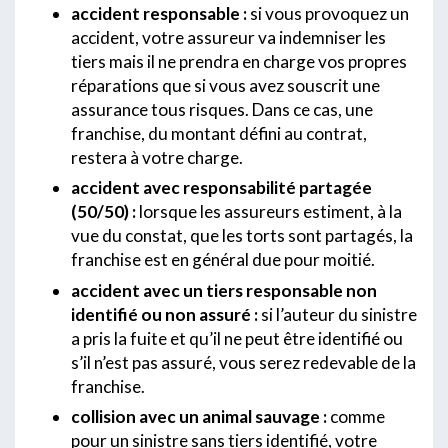
accident responsable :
si vous provoquez un
accident, votre assureur va indemniser les
tiers mais il ne prendra en charge vos propres
réparations que si vous avez souscrit une
assurance tous risques. Dans ce cas, une
franchise, du montant défini au contrat,
restera à votre charge.
accident avec responsabilité partagée
(50/50) :
lorsque les assureurs estiment, à la
vue du constat, que les torts sont partagés, la
franchise est en général due pour moitié.
accident avec un tiers responsable non
identifié ou non assuré :
si l’auteur du sinistre
a pris la fuite et qu’il ne peut être identifié ou
s’il n’est pas assuré, vous serez redevable de la
franchise.
collision avec un animal sauvage :
comme
pour un sinistre sans tiers identifié, votre