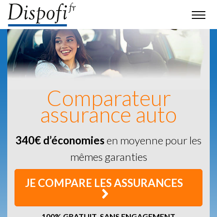
Comparateur
assurance auto
340€ d’économies
en moyenne pour les
mêmes garanties
JE COMPARE LES ASSURANCES
100% GRATUIT, SANS ENGAGEMENT