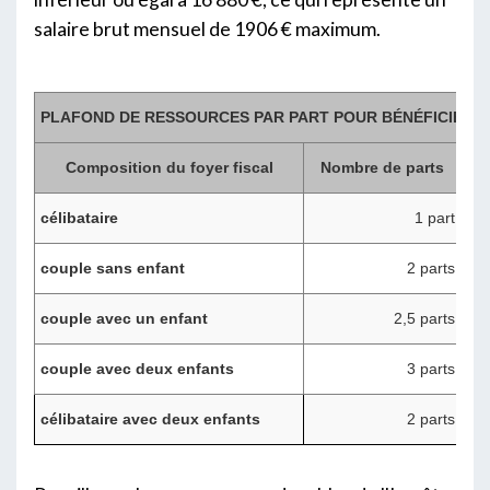
salaire brut mensuel de 1906 € maximum.
PLAFOND DE RESSOURCES PAR PART POUR BÉNÉFICIER D
Composition du foyer fiscal
Nombre de parts
R
célibataire
1 part
couple sans enfant
2 parts
couple avec un enfant
2,5 parts
couple avec deux enfants
3 parts
célibataire avec deux enfants
2 parts