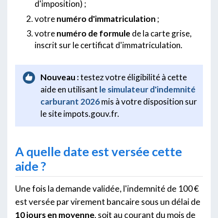
d'imposition) ;
votre
numéro d'immatriculation
;
votre
numéro de formule
de la carte grise,
inscrit sur le certificat d'immatriculation.
Nouveau :
testez votre éligibilité à cette
aide en utilisant
le simulateur d'indemnité
carburant 2026
mis à votre disposition sur
le site impots.gouv.fr.
A quelle date est versée cette
aide ?
Une fois la demande validée, l'indemnité de 100 €
est versée par virement bancaire sous un délai de
10 jours en moyenne
, soit au courant du mois de