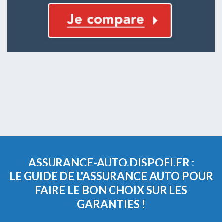
ASSURANCE-AUTO.DISPOFI.FR :
LE GUIDE DE L'ASSURANCE AUTO POUR
FAIRE LE BON CHOIX SUR LES
GARANTIES !