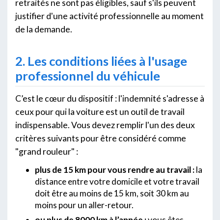
retraités ne sont pas éligibles, sauf s'ils peuvent
justifier d'une activité professionnelle au moment
de la demande.
2. Les conditions liées à l'usage
professionnel du véhicule
C’est le cœur du dispositif : l'indemnité s'adresse à
ceux pour qui la voiture est un outil de travail
indispensable. Vous devez remplir l'un des deux
critères suivants pour être considéré comme
"grand rouleur" :
plus de 15 km pour vous rendre au travail :
la
distance entre votre domicile et votre travail
doit être au moins de 15 km, soit 30 km au
moins pour un aller-retour.
ou plus de 8000 km à l’année :
vous êtes