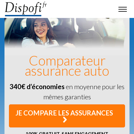
Comparateur
assurance auto
340€ d’économies
en moyenne pour les
mêmes garanties
JE COMPARE LES ASSURANCES
100% GRATUIT, SANS ENGAGEMENT