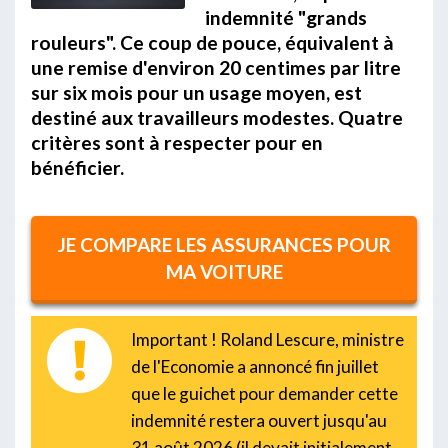
indemnité "grands
rouleurs". Ce coup de pouce, équivalent à
une remise d'environ 20 centimes par litre
sur six mois pour un usage moyen, est
destiné aux travailleurs modestes. Quatre
critères sont à respecter pour en
bénéficier.
JE COMPARE LES ASSURANCES POUR
MA VOITURE
Important ! Roland Lescure, ministre
de l'Economie a annoncé fin juillet
que le guichet pour demander cette
indemnité restera ouvert jusqu'au
31 août 2026 (il devait initialement