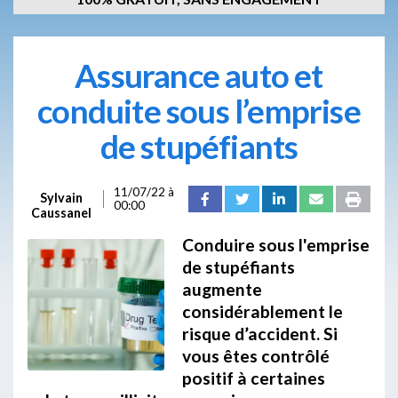
Assurance auto et
conduite sous l’emprise
de stupéfiants
11/07/22 à
Sylvain
00:00
Caussanel
Conduire sous l'emprise
de stupéfiants
augmente
considérablement le
risque d’accident. Si
vous êtes contrôlé
positif à certaines