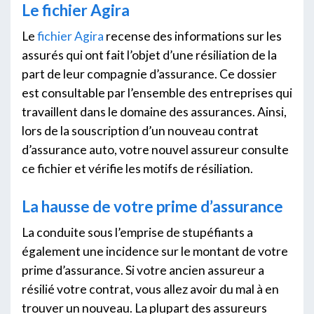
Le fichier Agira
Le
fichier Agira
recense des informations sur les
assurés qui ont fait l’objet d’une résiliation de la
part de leur compagnie d’assurance. Ce dossier
est consultable par l’ensemble des entreprises qui
travaillent dans le domaine des assurances. Ainsi,
lors de la souscription d’un nouveau contrat
d’assurance auto, votre nouvel assureur consulte
ce fichier et vérifie les motifs de résiliation.
La hausse de votre prime d’assurance
La conduite sous l’emprise de stupéfiants a
également une incidence sur le montant de votre
prime d’assurance. Si votre ancien assureur a
résilié votre contrat, vous allez avoir du mal à en
trouver un nouveau. La plupart des assureurs