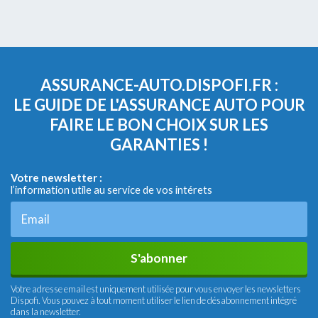
ASSURANCE-AUTO.DISPOFI.FR :
LE GUIDE DE L'ASSURANCE AUTO POUR
FAIRE LE BON CHOIX SUR LES
GARANTIES !
Votre newsletter :
l’information utile au service de vos intérets
S'abonner
Votre adresse email est uniquement utilisée pour vous envoyer les newsletters
Dispofi. Vous pouvez à tout moment utiliser le lien de désabonnement intégré
dans la newsletter.