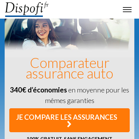
Comparateur
assurance auto
340€ d’économies
en moyenne pour les
mêmes garanties
JE COMPARE LES ASSURANCES
100% GRATUIT, SANS ENGAGEMENT