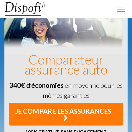
Comparateur
assurance auto
340€ d’économies
en moyenne pour les
mêmes garanties
JE COMPARE LES ASSURANCES
100% GRATUIT, SANS ENGAGEMENT