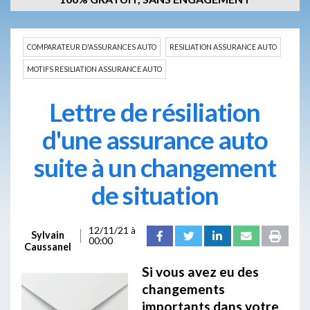
COMPARATEUR D'ASSURANCES AUTO
RESILIATION ASSURANCE AUTO
MOTIFS RESILIATION ASSURANCE AUTO
Lettre de résiliation
d'une assurance auto
suite à un changement
de situation
12/11/21 à
Sylvain
00:00
Caussanel
Si vous avez eu des
changements
importants dans votre